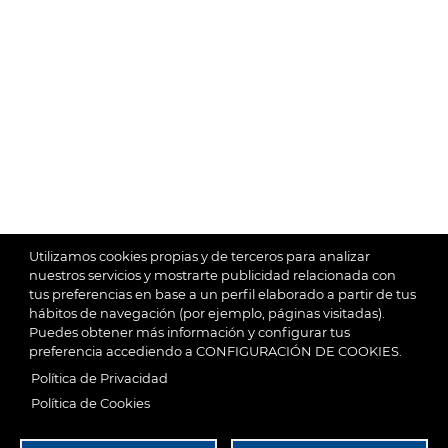
Utilizamos cookies propias y de terceros para analizar
nuestros servicios y mostrarte publicidad relacionada con
tus preferencias en base a un perfil elaborado a partir de tus
hábitos de navegación (por ejemplo, páginas visitadas).
Puedes obtener más información y configurar tus
preferencia accediendo a CONFIGURACIÓN DE COOKIES.
Política de Privacidad
Política de Cookies