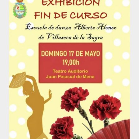
la
navegación