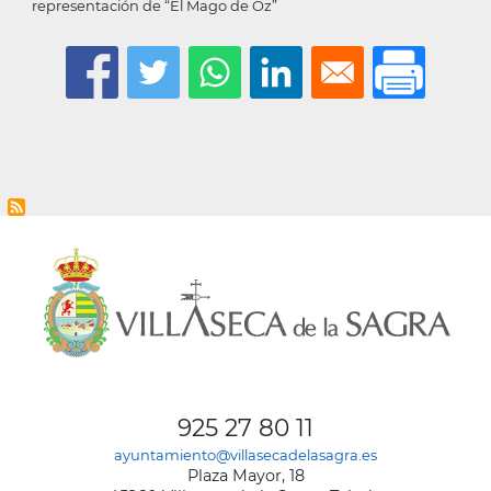
representación de “El Mago de Oz”
925 27 80 11
ayuntamiento@villasecadelasagra.es
Plaza Mayor, 18