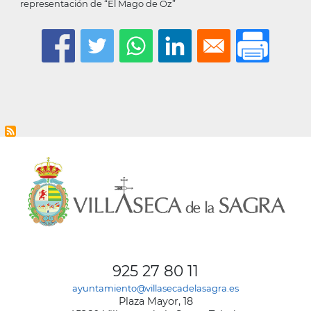
representación de “El Mago de Oz”
925 27 80 11
ayuntamiento@villasecadelasagra.es
Plaza Mayor, 18