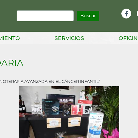
Buscar
Infor
Facebook
Head
MIENTO
SERVICIOS
OFICIN
ARIA
NOTERAPIA AVANZADA EN EL CÁNCER INFANTIL”