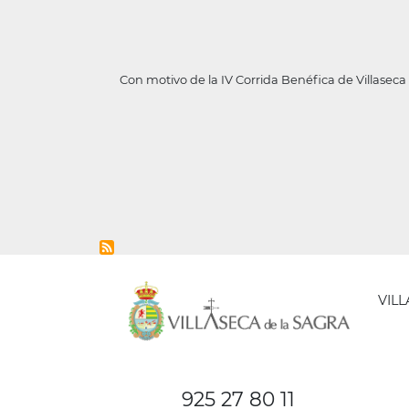
Con motivo de la IV Corrida Benéfica de Villasec
VIL
AYUNT
DE
925 27 80 11