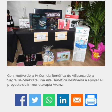
la
navegación
Con motivo de la IV Corrida Benéfica de Villaseca de la
Sagra, se celebrará una Rifa Benéfica destinada a apoyar el
proyecto de Inmunoterapia Avanz