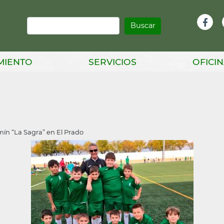
Buscar
Infor
Facebook
Head
MIENTO
SERVICIOS
OFICIN
ín “La Sagra” en El Prado