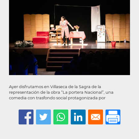
la
navegación
Ayer disfrutamos en Villaseca de la Sagra de la
representación de la obra “La portera Nacional”, una
comedia con trasfondo social protagonizada por