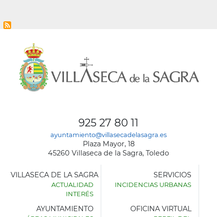
925 27 80 11
ayuntamiento@villasecadelasagra.es
Plaza Mayor, 18
45260 Villaseca de la Sagra, Toledo
VILLASECA DE LA SAGRA
SERVICIOS
ACTUALIDAD
INCIDENCIAS URBANAS
INTERÉS
AYUNTAMIENTO
OFICINA VIRTUAL