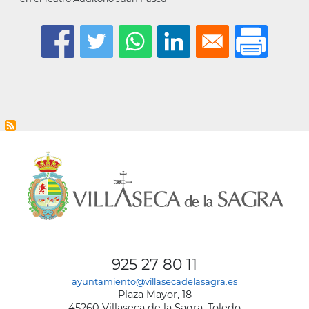
925 27 80 11
ayuntamiento@villasecadelasagra.es
Plaza Mayor, 18
45260 Villaseca de la Sagra, Toledo