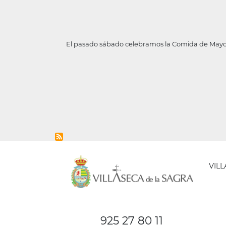
El pasado sábado celebramos la Comida de Mayore
VIL
AYUNT
DE
925 27 80 11