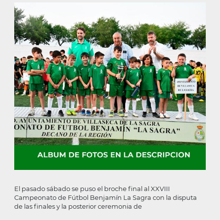
la
navegación
El pasado sábado se puso el broche final al XXVIII
Campeonato de Fútbol Benjamín La Sagra con la disputa
de las finales y la posterior ceremonia de