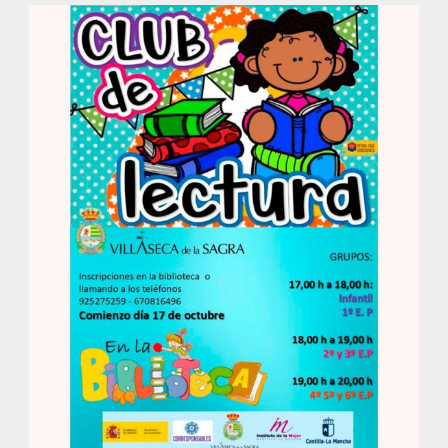
la
navegación