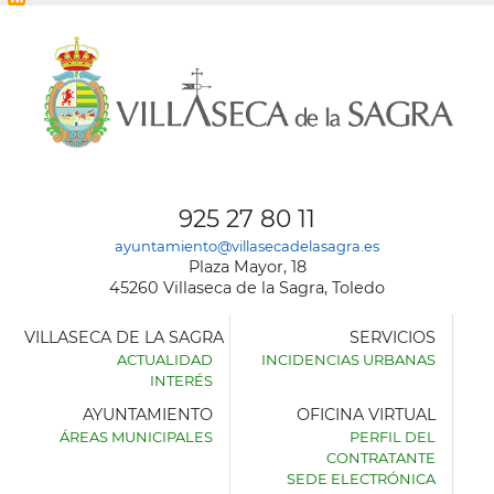
925 27 80 11
ayuntamiento@villasecadelasagra.es
Plaza Mayor, 18
45260 Villaseca de la Sagra, Toledo
VILLASECA DE LA SAGRA
SERVICIOS
ACTUALIDAD
INCIDENCIAS URBANAS
INTERÉS
AYUNTAMIENTO
OFICINA VIRTUAL
ÁREAS MUNICIPALES
PERFIL DEL
AYUNTAMIENTO
CONTRATANTE
DE
SEDE ELECTRÓNICA
VILLASECA