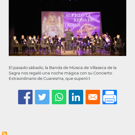
la
navegación
El pasado sábado, la Banda de Música de Villaseca de la
Sagra nos regaló una noche mágica con su Concierto
Extraordinario de Cuaresma, que superó t