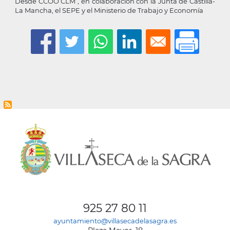
Desde CCOO CLM , en colaboración con la Junta de Castilla-
La Mancha, el SEPE y el Ministerio de Trabajo y Economía
925 27 80 11
ayuntamiento@villasecadelasagra.es