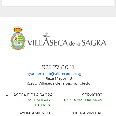
925 27 80 11
ayuntamiento@villasecadelasagra.es
Plaza Mayor, 18
45260 Villaseca de la Sagra, Toledo
VILLASECA DE LA SAGRA
SERVICIOS
ACTUALIDAD
INCIDENCIAS URBANAS
INTERÉS
AYUNTAMIENTO
OFICINA VIRTUAL