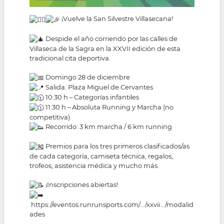
¡Vuelve la San Silvestre Villasecana!
Despide el año corriendo por las calles de
Villaseca de la Sagra en la XXVII edición de esta
tradicional cita deportiva.
Domingo 28 de diciembre
Salida: Plaza Miguel de Cervantes
10:30 h – Categorías infantiles
11:30 h – Absoluta Running y Marcha (no
competitiva)
Recorrido: 3 km marcha / 6 km running
Premios para los tres primeros clasificados/as
de cada categoría, camiseta técnica, regalos,
trofeos, asistencia médica y mucho más.
¡Inscripciones abiertas!
https://eventos.runrunsports.com/.../xxvii.../modalid
ades