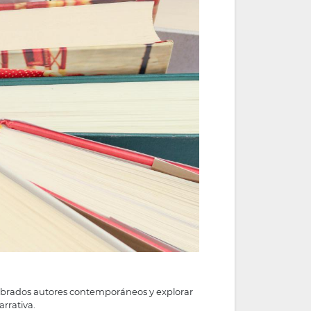
ombrados autores contemporáneos y explorar
rrativa.