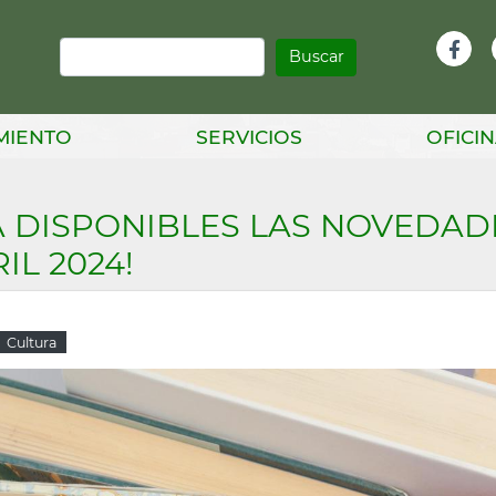
Buscar
Infor
Facebook
Head
MIENTO
SERVICIOS
OFICIN
A DISPONIBLES LAS NOVEDAD
IL 2024!
Cultura