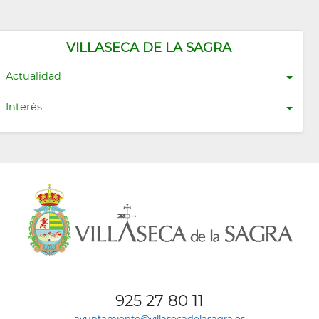
VILLASECA DE LA SAGRA
Actualidad
Interés
925 27 80 11
ayuntamiento@villasecadelasagra.es