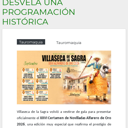
DESVELA UNA
la
PROGRAMACIÓN
navegación
HISTÓRICA
Tauromaquia
Tauromaquia
Villaseca de la Sagra volvió a vestirse de gala para presentar
oficialmente el
XXVI Certamen de Novilladas Alfarero de Oro
2026
, una edición muy especial que reafirma el prestigio de