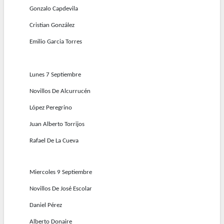
Gonzalo Capdevila
Cristian González
Emilio Garcia Torres
Lunes 7 Septiembre
Novillos De Alcurrucén
López Peregrino
Juan Alberto Torrijos
Rafael De La Cueva
Miercoles 9 Septiembre
Novillos De José Escolar
Daniel Pérez
Alberto Donaire