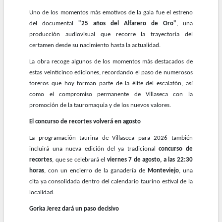
Uno de los momentos más emotivos de la gala fue el estreno
del documental
"25 años del Alfarero de Oro"
, una
producción audiovisual que recorre la trayectoria del
certamen desde su nacimiento hasta la actualidad.
La obra recoge algunos de los momentos más destacados de
estas veinticinco ediciones, recordando el paso de numerosos
toreros que hoy forman parte de la élite del escalafón, así
como el compromiso permanente de Villaseca con la
promoción de la tauromaquia y de los nuevos valores.
El concurso de recortes volverá en agosto
La programación taurina de Villaseca para 2026 también
incluirá una nueva edición del ya tradicional
concurso de
recortes
, que se celebrará el
viernes 7 de agosto, a las 22:30
horas
, con un encierro de la ganadería de
Monteviejo
, una
cita ya consolidada dentro del calendario taurino estival de la
localidad.
Gorka Jerez dará un paso decisivo