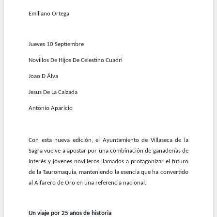
Emiliano Ortega
Jueves 10 Septiembre
Novillos De Hijos De Celestino Cuadri
Joao D Álva
Jesus De La Calzada
Antonio Aparicio
Con esta nueva edición, el Ayuntamiento de Villaseca de la
Sagra vuelve a apostar por una combinación de ganaderías de
interés y jóvenes novilleros llamados a protagonizar el futuro
de la Tauromaquia, manteniendo la esencia que ha convertido
al Alfarero de Oro en una referencia nacional.
Un viaje por 25 años de historia