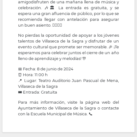
amigodisfruten de una mañana llena de música y
celebración. 🎶🏛 La entrada es gratuita, y se
espera una gran afluencia de público, por lo que se
recomienda llegar con antelación para asegurar
un buen asiento. 🚶‍♂🚶‍♀
No pierdas la oportunidad de apoyar a los jóvenes
talentos de Villaseca de la Sagra y disfrutar de un
evento cultural que promete ser memorable. 🎉 ¡Te
esperamos para celebrar juntos el cierre de un año
lleno de aprendizaje y melodías! 🎊
📅 Fecha: 8 de junio de 2024
⏰ Hora: 11:00 h
📍 Lugar: Teatro Auditorio Juan Pascual de Mena,
Villaseca de la Sagra
🎟 Entrada: Gratuita
Para más información, visite la página web del
Ayuntamiento de Villaseca de la Sagra o contacte
con la Escuela Municipal de Música. 📞