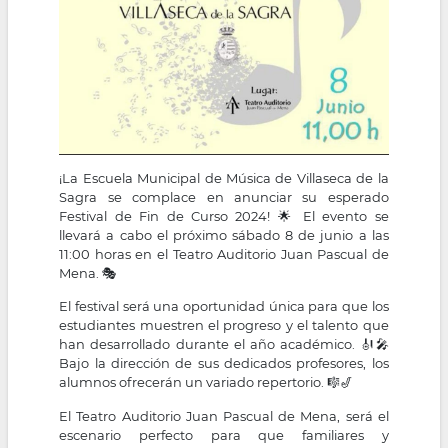
¡La Escuela Municipal de Música de Villaseca de la
Sagra se complace en anunciar su esperado
Festival de Fin de Curso 2024! 🌟 El evento se
llevará a cabo el próximo sábado 8 de junio a las
11:00 horas en el Teatro Auditorio Juan Pascual de
Mena. 🎭
El festival será una oportunidad única para que los
estudiantes muestren el progreso y el talento que
han desarrollado durante el año académico. 🎻🎤
Bajo la dirección de sus dedicados profesores, los
alumnos ofrecerán un variado repertorio. 🎼🎷
El Teatro Auditorio Juan Pascual de Mena, será el
escenario perfecto para que familiares y