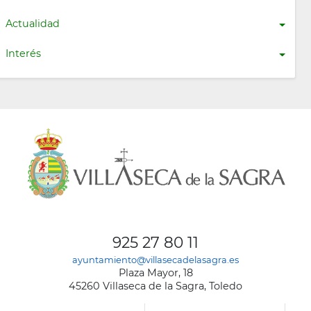
Actualidad
Interés
925 27 80 11
ayuntamiento@villasecadelasagra.es
Plaza Mayor, 18
45260 Villaseca de la Sagra, Toledo