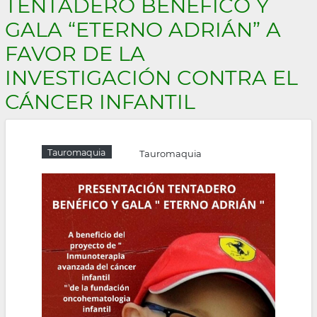
TENTADERO BENÉFICO Y
la
GALA “ETERNO ADRIÁN” A
navegación
FAVOR DE LA
INVESTIGACIÓN CONTRA EL
CÁNCER INFANTIL
Tauromaquia
Tauromaquia