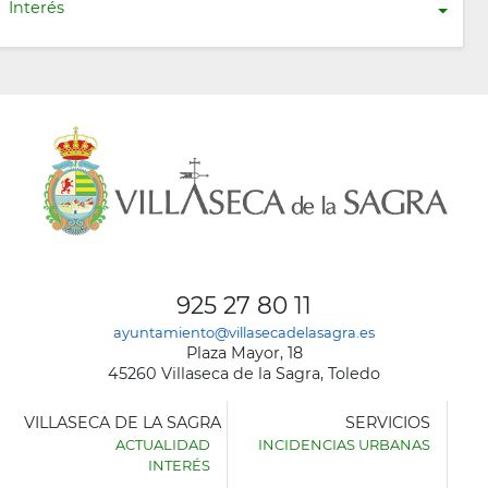
Interés
925 27 80 11
ayuntamiento@villasecadelasagra.es
Plaza Mayor, 18
45260 Villaseca de la Sagra, Toledo
VILLASECA DE LA SAGRA
SERVICIOS
ACTUALIDAD
INCIDENCIAS URBANAS
INTERÉS