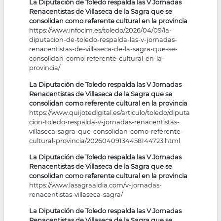
La Diputación de Toledo respalda las V Jornadas
Renacentistas de Villaseca de la Sagra que se
consolidan como referente cultural en la provincia
https://www.infoclm.es/toledo/2026/04/09/la-
diputacion-de-toledo-respalda-las-v-jornadas-
renacentistas-de-villaseca-de-la-sagra-que-se-
consolidan-como-referente-cultural-en-la-
provincia/
La Diputación de Toledo respalda las V Jornadas
Renacentistas de Villaseca de la Sagra que se
consolidan como referente cultural en la provincia
https://www.quijotedigital.es/articulo/toledo/diputa
cion-toledo-respalda-v-jornadas-renacentistas-
villaseca-sagra-que-consolidan-como-referente-
cultural-provincia/20260409134458144723.html
La Diputación de Toledo respalda las V Jornadas
Renacentistas de Villaseca de la Sagra que se
consolidan como referente cultural en la provincia
https://www.lasagraaldia.com/v-jornadas-
renacentistas-villaseca-sagra/
La Diputación de Toledo respalda las V Jornadas
Renacentistas de Villaseca de la Sagra que se