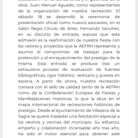
obra, Juan Manuel Aguado, como representantes
de la organización de nuestra recreación. El
sábado 18 se desarrolló la ceremonia de
presentación oficial como nuevos asociados, en el
Salón Regio Círculo de Artes. Fernando Sánchez,
en su discurso de entrada, expuso que esta
admisión es la reafirmación de nuestra fiesta con
los valores y proyectos que la AEFRH representa y
asumió el compromiso de trabajar para la
protección y el enriquecimiento del prestigio de la
misma. Esta entrada se produce tras un
exhaustivo proceso de evaluación de fuentes
bibliográficas, rigor histórico, vestuario y puesta en
escena. A partir de ahora, nuestra recreación
contará con el sello de calidad tanto de la AEFRH
como de la Confederación Europea de Fiestas y
Manifestaciones Históricas, lo que la sitúa en el
mapa internacional de recreaciones históricas de
prestigio. Desde el Ayuntamiento de Villaseca de la
Sagra se quiere trasladar una felicitación especial a
los vecinos y vecinas del municipio. Su esfuerzo,
empeño y colaboración incansable año tras año,
ha sido el motor esencial para obtener este