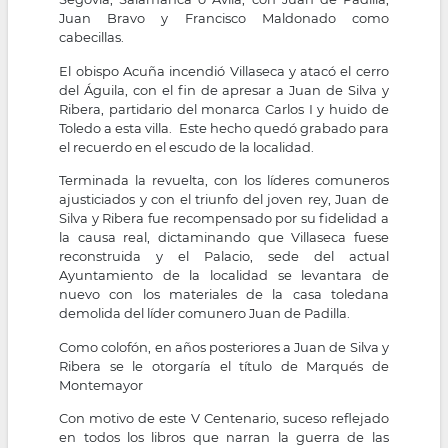
Juan Bravo y Francisco Maldonado como
cabecillas.
El obispo Acuña incendió Villaseca y atacó el cerro
del Águila, con el fin de apresar a Juan de Silva y
Ribera, partidario del monarca Carlos I y huido de
Toledo a esta villa. Este hecho quedó grabado para
el recuerdo en el escudo de la localidad.
Terminada la revuelta, con los líderes comuneros
ajusticiados y con el triunfo del joven rey, Juan de
Silva y Ribera fue recompensado por su fidelidad a
la causa real, dictaminando que Villaseca fuese
reconstruida y el Palacio, sede del actual
Ayuntamiento de la localidad se levantara de
nuevo con los materiales de la casa toledana
demolida del líder comunero Juan de Padilla.
Como colofón, en años posteriores a Juan de Silva y
Ribera se le otorgaría el título de Marqués de
Montemayor
Con motivo de este V Centenario, suceso reflejado
en todos los libros que narran la guerra de las