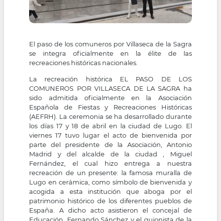
El paso de los comuneros por Villaseca de la Sagra
se integra oficialmente en la élite de las
recreaciones históricas nacionales.
La recreación histórica EL PASO DE LOS
COMUNEROS POR VILLASECA DE LA SAGRA ha
sido admitida oficialmente en la Asociación
Española de Fiestas y Recreaciones Históricas
(AEFRH). La ceremonia se ha desarrollado durante
los días 17 y 18 de abril en la ciudad de Lugo. El
viernes 17 tuvo lugar el acto de bienvenida por
parte del presidente de la Asociación, Antonio
Madrid y del alcalde de la ciudad , Miguel
Fernández, el cual hizo entrega a nuestra
recreación de un presente: la famosa muralla de
Lugo en cerámica, como símbolo de bienvenida y
acogida a esta institución que aboga por el
patrimonio histórico de los diferentes pueblos de
España. A dicho acto asistieron el concejal de
Educación, Fernando Sánchez y el guionista de la