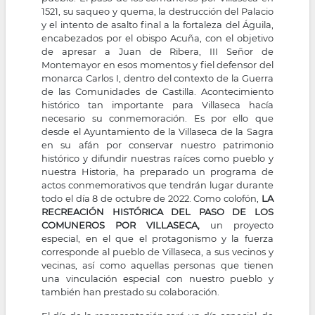
1521, su saqueo y quema, la destrucción del Palacio
y el intento de asalto final a la fortaleza del Águila,
encabezados por el obispo Acuña, con el objetivo
de apresar a Juan de Ribera, III Señor de
Montemayor en esos momentos y fiel defensor del
monarca Carlos I, dentro del contexto de la Guerra
de las Comunidades de Castilla. Acontecimiento
histórico tan importante para Villaseca hacía
necesario su conmemoración. Es por ello que
desde el Ayuntamiento de la Villaseca de la Sagra
en su afán por conservar nuestro patrimonio
histórico y difundir nuestras raíces como pueblo y
nuestra Historia, ha preparado un programa de
actos conmemorativos que tendrán lugar durante
todo el día 8 de octubre de 2022. Como colofón,
LA
RECREACIÓN HISTÓRICA DEL PASO DE LOS
COMUNEROS POR VILLASECA,
un proyecto
especial, en el que el protagonismo y la fuerza
corresponde al pueblo de Villaseca, a sus vecinos y
vecinas, así como aquellas personas que tienen
una vinculación especial con nuestro pueblo y
también han prestado su colaboración.