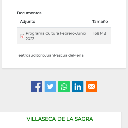
Documentos
Adjunto
Tamaño
Programa Cultura Febrero-Junio
1.68 MB
2023
TeatroauditorioJuanPascualdeMena
VILLASECA DE LA SAGRA