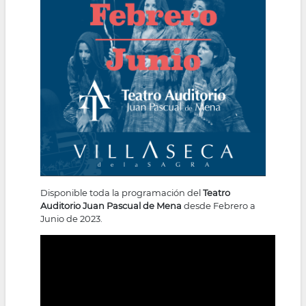
Disponible toda la programación del
Teatro
Auditorio Juan Pascual de Mena
desde Febrero a
Junio de 2023.