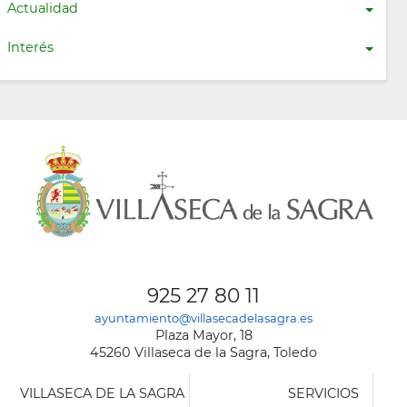
Actualidad
Interés
925 27 80 11
ayuntamiento@villasecadelasagra.es
Plaza Mayor, 18
45260 Villaseca de la Sagra, Toledo
VILLASECA DE LA SAGRA
SERVICIOS