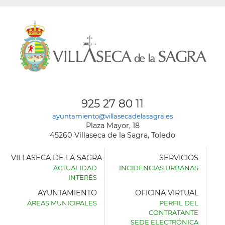
925 27 80 11
ayuntamiento@villasecadelasagra.es
Plaza Mayor, 18
45260 Villaseca de la Sagra, Toledo
VILLASECA DE LA SAGRA
SERVICIOS
ACTUALIDAD
INCIDENCIAS URBANAS
INTERÉS
AYUNTAMIENTO
OFICINA VIRTUAL
ÁREAS MUNICIPALES
PERFIL DEL
AYUNTAMIENTO
CONTRATANTE
DE
SEDE ELECTRÓNICA