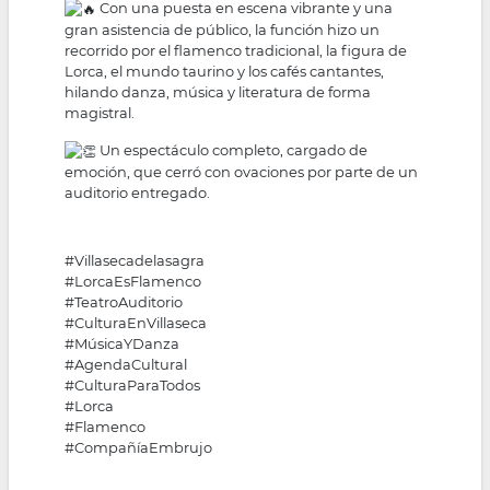
Con una puesta en escena vibrante y una
gran asistencia de público, la función hizo un
recorrido por el flamenco tradicional, la figura de
Lorca, el mundo taurino y los cafés cantantes,
hilando danza, música y literatura de forma
magistral.
Un espectáculo completo, cargado de
emoción, que cerró con ovaciones por parte de un
auditorio entregado.
#Villasecadelasagra
#LorcaEsFlamenco
#TeatroAuditorio
#CulturaEnVillaseca
#MúsicaYDanza
#AgendaCultural
#CulturaParaTodos
#Lorca
#Flamenco
#CompañíaEmbrujo