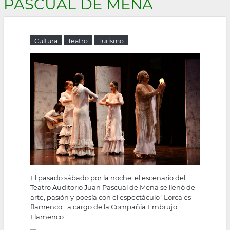
PASCUAL DE MENA
la
navegación
Cultura
Teatro
Turismo
El pasado sábado por la noche, el escenario del
Teatro Auditorio Juan Pascual de Mena se llenó de
arte, pasión y poesía con el espectáculo "Lorca es
flamenco", a cargo de la Compañía Embrujo
Flamenco.