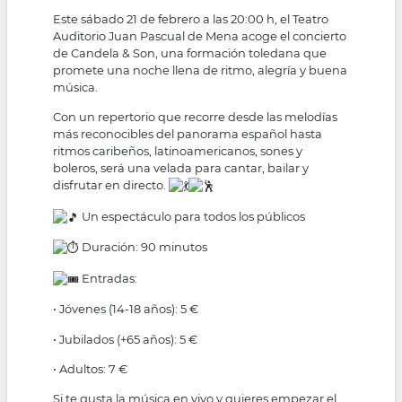
Este sábado 21 de febrero a las 20:00 h, el Teatro
Auditorio Juan Pascual de Mena acoge el concierto
de Candela & Son, una formación toledana que
promete una noche llena de ritmo, alegría y buena
música.
Con un repertorio que recorre desde las melodías
más reconocibles del panorama español hasta
ritmos caribeños, latinoamericanos, sones y
boleros, será una velada para cantar, bailar y
disfrutar en directo.
Un espectáculo para todos los públicos
Duración: 90 minutos
Entradas:
• Jóvenes (14-18 años): 5 €
• Jubilados (+65 años): 5 €
• Adultos: 7 €
Si te gusta la música en vivo y quieres empezar el