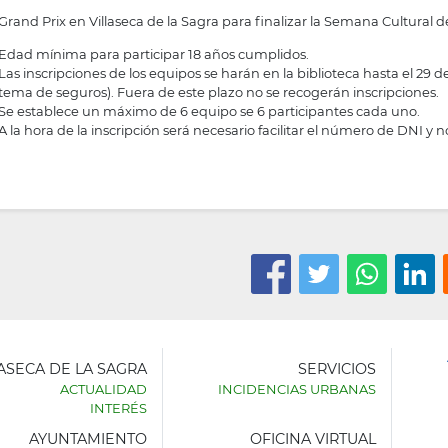
Grand Prix en Villaseca de la Sagra para finalizar la Semana Cultural d
Edad mínima para participar 18 años cumplidos.
Las inscripciones de los equipos se harán en la biblioteca hasta el 29 de
tema de seguros). Fuera de este plazo no se recogerán inscripciones.
Se establece un máximo de 6 equipo se 6 participantes cada uno.
A la hora de la inscripción será necesario facilitar el número de DNI y 
LASECA DE LA SAGRA
SERVICIOS
ACTUALIDAD
INCIDENCIAS URBANAS
INTERÉS
AYUNTAMIENTO
OFICINA VIRTUAL