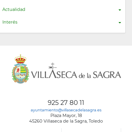
Actualidad
Interés
925 27 80 11
ayuntamiento@villasecadelasagra.es
Plaza Mayor, 18
45260 Villaseca de la Sagra, Toledo