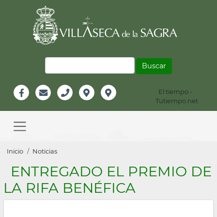
Pasar
al
contenido
principal
Buscar
El tiempo -
Información
Tutiempo.net
Facebook
Email
Teléfono
Localización
Instagram
Header
Main
navigation
Sobrescribir
Inicio
Noticias
enlaces
ENTREGADO EL PREMIO DE
de
LA RIFA BENÉFICA
ayuda
a