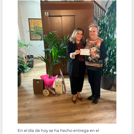
la
navegación
En el día de hoy se ha hecho entrega en el