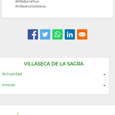
#RifaBenéfica
#VillasecaSolidaria
VILLASECA DE LA SAGRA
Actualidad
Interés