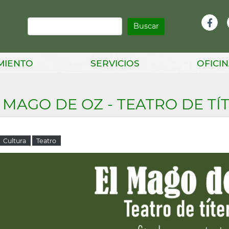
Buscar
Infor
Facebook
Head
MIENTO
SERVICIOS
OFICIN
 MAGO DE OZ - TEATRO DE TÍ
Cultura
Teatro