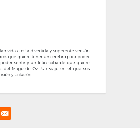
dan vida a esta divertida y sugerente versión
aros que quiere tener un cerebro para poder
poder sentir y un león cobarde que quiere
a del Mago de Oz. Un viaje en el que sus
ión y la ilusión.