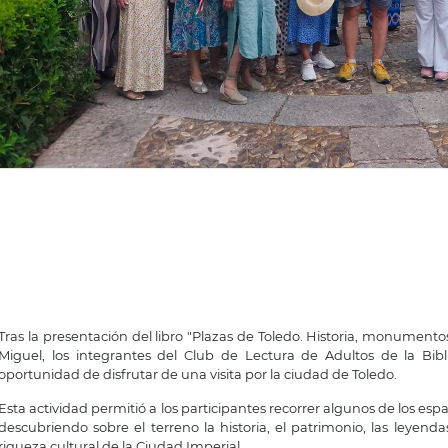
Tras la presentación del libro "Plazas de Toledo. Historia, monumento
Miguel, los integrantes del Club de Lectura de Adultos de la Bib
oportunidad de disfrutar de una visita por la ciudad de Toledo.
Esta actividad permitió a los participantes recorrer algunos de los espa
descubriendo sobre el terreno la historia, el patrimonio, las leyend
riqueza cultural de la Ciudad Imperial.