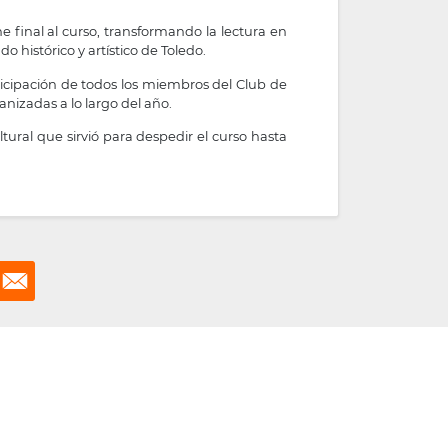
e final al curso, transformando la lectura en
o histórico y artístico de Toledo.
icipación de todos los miembros del Club de
nizadas a lo largo del año.
ral que sirvió para despedir el curso hasta