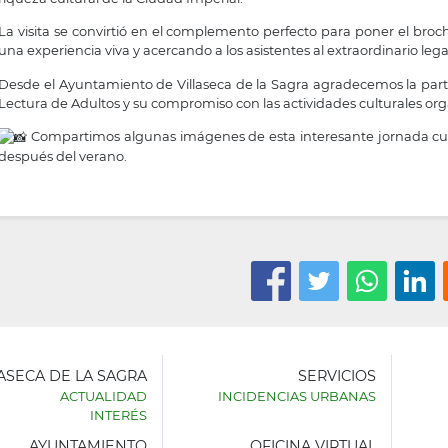
La visita se convirtió en el complemento perfecto para poner el broch
una experiencia viva y acercando a los asistentes al extraordinario legad
Desde el Ayuntamiento de Villaseca de la Sagra agradecemos la part
Lectura de Adultos y su compromiso con las actividades culturales orga
Compartimos algunas imágenes de esta interesante jornada cultu
después del verano.
LASECA DE LA SAGRA
SERVICIOS
ACTUALIDAD
INCIDENCIAS URBANAS
INTERÉS
AYUNTAMIENTO
OFICINA VIRTUAL