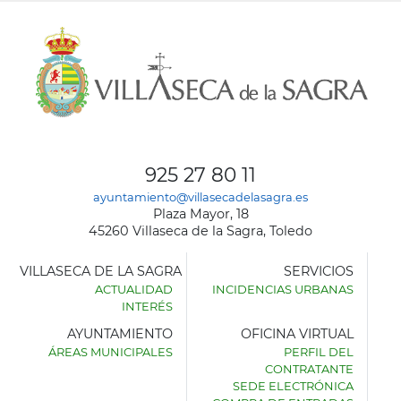
925 27 80 11
ayuntamiento@villasecadelasagra.es
Plaza Mayor, 18
45260 Villaseca de la Sagra, Toledo
VILLASECA DE LA SAGRA
SERVICIOS
ACTUALIDAD
INCIDENCIAS URBANAS
INTERÉS
AYUNTAMIENTO
OFICINA VIRTUAL
ÁREAS MUNICIPALES
PERFIL DEL
AYUNTAMIENTO
CONTRATANTE
DE
SEDE ELECTRÓNICA
VILLASECA