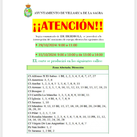
la
navegación