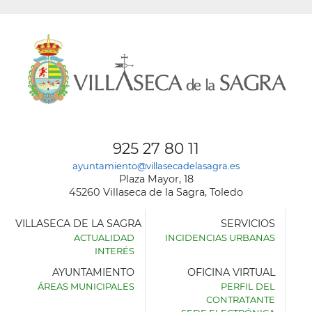
925 27 80 11
ayuntamiento@villasecadelasagra.es
Plaza Mayor, 18
45260 Villaseca de la Sagra, Toledo
VILLASECA DE LA SAGRA
SERVICIOS
ACTUALIDAD
INCIDENCIAS URBANAS
INTERÉS
AYUNTAMIENTO
OFICINA VIRTUAL
ÁREAS MUNICIPALES
PERFIL DEL
AYUNTAMIENTO
CONTRATANTE
DE