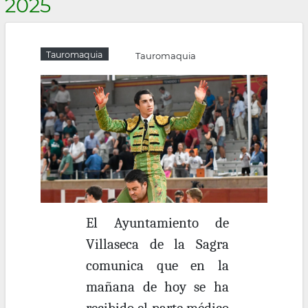
2025
la
navegación
Tauromaquia
Tauromaquia
El Ayuntamiento de
Villaseca de la Sagra
comunica que en la
mañana de hoy se ha