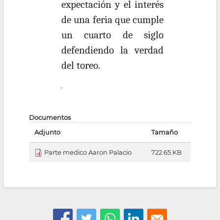
expectación y el interés
de una feria que cumple
un cuarto de siglo
defendiendo la verdad
del toreo.
.
Documentos
Adjunto
Tamaño
Parte medico Aaron Palacio
722.65 KB