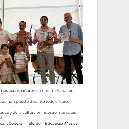
 que nos acompañaron en una mañana tan
que han puesto durante todo el curso,
úsica y de la cultura en nuestro municipio.
l.
ca, #Cultura, #Talento, #EducaciónMusical