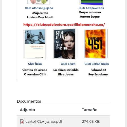
Documentos
Adjunto
Tamaño
cartel-CLV-junio.pdf
274.63 KB