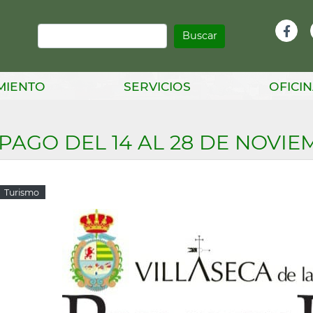
Buscar
Infor
Facebook
Head
MIENTO
SERVICIOS
OFICIN
 PAGO DEL 14 AL 28 DE NOVI
Turismo