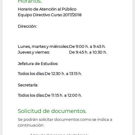
Horarios.
Horario de Atención al Público
Equipo Directivo Curso 2017/2018
Dirección:
Lunes, martes y miércoles:
De 9:00 h. a 9:45 h.
Jueves y viernes:
De 9:45 h. a 10:30 h.
Jefatura de Estudios:
Todos los días:
De 12:30 h. a 13:15 h.
Secretaría:
Todos los días:
De 11:15 h. a 12:00 h.
Solicitud de documentos.
Se podrán solicitar documentos como se indica a
continuación: