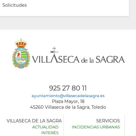
Solicitudes
925 27 80 11
ayuntamiento@villasecadelasagra.es
Plaza Mayor, 18
45260 Villaseca de la Sagra, Toledo
VILLASECA DE LA SAGRA
SERVICIOS
ACTUALIDAD
INCIDENCIAS URBANAS
INTERÉS