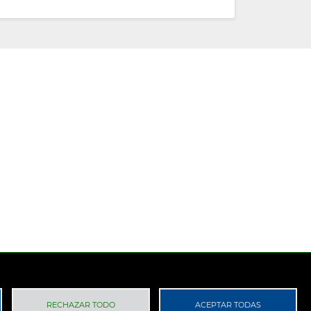
 Privacidad
RGPD
RECHAZAR TODO
ACEPTAR TODAS