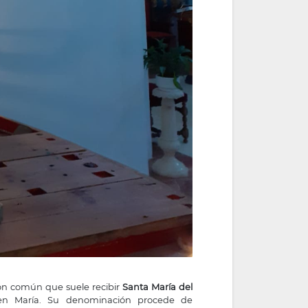
ón común que suele recibir
Santa María del
en María
. Su denominación procede de