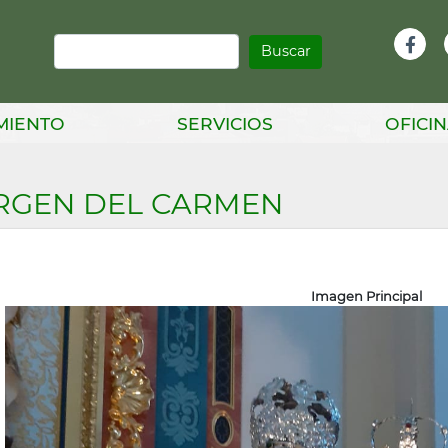
Buscar
Infor
Facebook
Head
MIENTO
SERVICIOS
OFICIN
RGEN DEL CARMEN
Imagen Principal