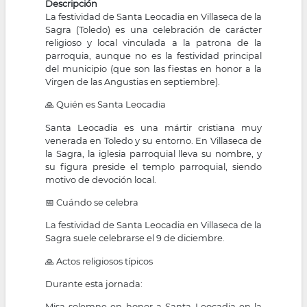
Descripción
La festividad de Santa Leocadia en Villaseca de la
Sagra (Toledo) es una celebración de carácter
religioso y local vinculada a la patrona de la
parroquia, aunque no es la festividad principal
del municipio (que son las fiestas en honor a la
Virgen de las Angustias en septiembre).
🙏 Quién es Santa Leocadia
Santa Leocadia es una mártir cristiana muy
venerada en Toledo y su entorno. En Villaseca de
la Sagra, la iglesia parroquial lleva su nombre, y
su figura preside el templo parroquial, siendo
motivo de devoción local.
📅 Cuándo se celebra
La festividad de Santa Leocadia en Villaseca de la
Sagra suele celebrarse el 9 de diciembre.
🙏 Actos religiosos típicos
Durante esta jornada:
Misa solemne en honor a Santa Leocadia en la