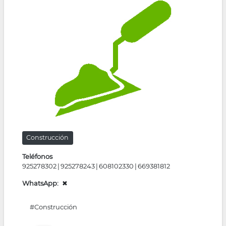
la
navegación
Construcción
Teléfonos
925278302
925278243
608102330
669381812
WhatsApp
✖
#Construcción