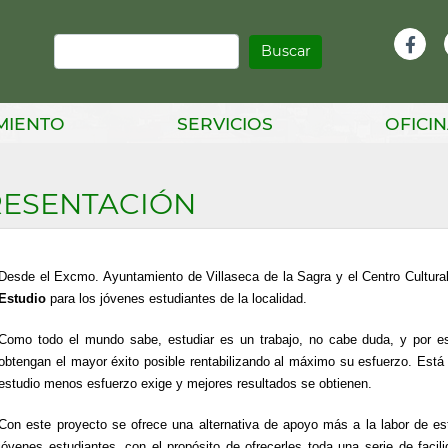
Buscar
Infor
Facebook
Head
MIENTO
SERVICIOS
OFICIN
ESENTACIÓN
Desde el Excmo. Ayuntamiento de Villaseca de la Sagra y el Centro Cultura
Estudio
para los jóvenes estudiantes de la localidad.
Como todo el mundo sabe, estudiar es un trabajo, no cabe duda, y por e
obtengan el mayor éxito posible rentabilizando al máximo su esfuerzo. Est
estudio menos esfuerzo exige y mejores resultados se obtienen.
Con este proyecto se ofrece una alternativa de apoyo más a la labor de es
jóvenes estudiantes, con el propósito de ofrecerles toda una serie de faci