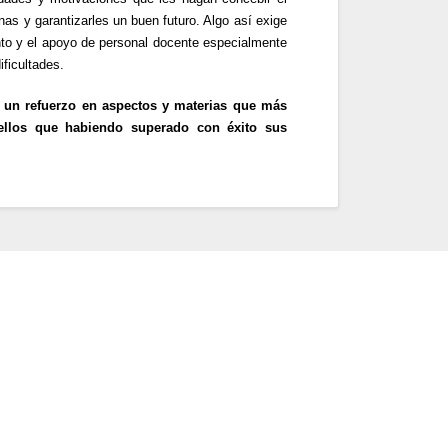
s y garantizarles un buen futuro. Algo así exige
to y el apoyo de personal docente especialmente
ficultades.
n un refuerzo en aspectos y materias que más
uellos que habiendo superado con éxito sus