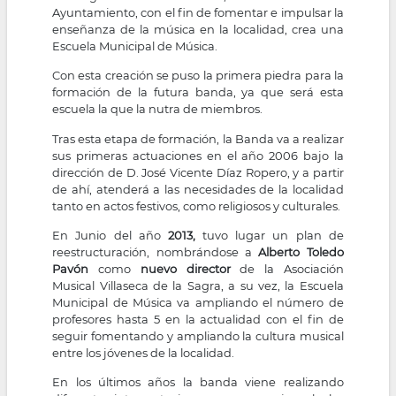
Ayuntamiento, con el fin de fomentar e impulsar la
la
enseñanza de la música en la localidad, crea una
Escuela Municipal de Música.
navegación
Con esta creación se puso la primera piedra para la
formación de la futura banda, ya que será esta
escuela la que la nutra de miembros.
Tras esta etapa de formación, la Banda va a realizar
sus primeras actuaciones en el año 2006 bajo la
dirección de D. José Vicente Díaz Ropero, y a partir
de ahí, atenderá a las necesidades de la localidad
tanto en actos festivos, como religiosos y culturales.
En Junio del año
2013,
tuvo lugar un plan de
reestructuración, nombrándose a
Alberto Toledo
Pavón
como
nuevo director
de la Asociación
Musical Villaseca de la Sagra, a su vez, la Escuela
Municipal de Música va ampliando el número de
profesores hasta 5 en la actualidad con el fin de
seguir fomentando y ampliando la cultura musical
entre los jóvenes de la localidad.
En los últimos años la banda viene realizando