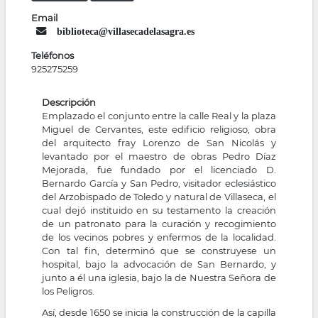
Email
biblioteca@villasecadelasagra.es
Teléfonos
925275259
Descripción
Emplazado el conjunto entre la calle Real y la plaza
Miguel de Cervantes, este edificio religioso, obra
del arquitecto fray Lorenzo de San Nicolás y
levantado por el maestro de obras Pedro Díaz
Mejorada, fue fundado por el licenciado D.
Bernardo García y San Pedro, visitador eclesiástico
del Arzobispado de Toledo y natural de Villaseca, el
cual dejó instituido en su testamento la creación
de un patronato para la curación y recogimiento
de los vecinos pobres y enfermos de la localidad.
Con tal fin, determinó que se construyese un
hospital, bajo la advocación de San Bernardo, y
junto a él una iglesia, bajo la de Nuestra Señora de
los Peligros.
Así, desde 1650 se inicia la construcción de la capilla