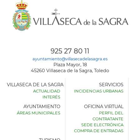
925 27 80 11
ayuntamiento@villasecadelasagra.es
Plaza Mayor, 18
45260 Villaseca de la Sagra, Toledo
VILLASECA DE LA SAGRA
SERVICIOS
ACTUALIDAD
INCIDENCIAS URBANAS
INTERÉS
AYUNTAMIENTO
OFICINA VIRTUAL
ÁREAS MUNICIPALES
PERFIL DEL
AYUNTAMIENTO
CONTRATANTE
DE
SEDE ELECTRÓNICA
VILLASECA
COMPRA DE ENTRADAS
DE