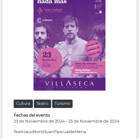
la
navegación
Cultura
Teatro
Turismo
Fechas del evento
23 de Noviembre de 2024
-
23 de Noviembre de 2024
TeatroauditorioJuanPascualdeMena