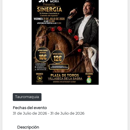
la
navegación
Tauromaquia
Fechas del evento
31 de Julio de 2026
-
31 de Julio de 2026
Descripción