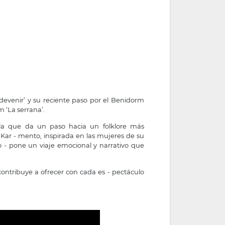
 devenir’ y su reciente paso por el Benidorm
 ‘La serrana’.
a que da un paso hacia un folklore más
Kar - mento, inspirada en las mujeres de su
o - pone un viaje emocional y narrativo que
ontribuye a ofrecer con cada es - pectáculo