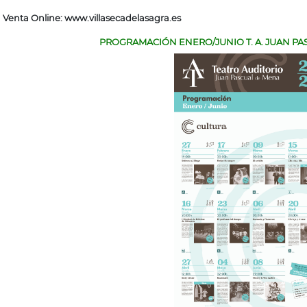
Venta Online:
www.villasecadelasagra.es
PROGRAMACIÓN ENERO/JUNIO T. A. JUAN PA