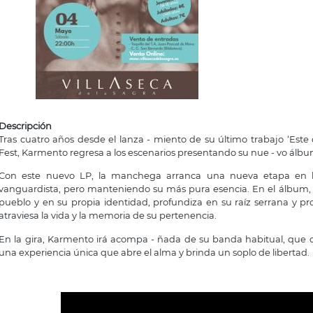
Descripción
Tras cuatro años desde el lanza - miento de su último trabajo ‘Este
Fest, Karmento regresa a los escenarios presentando su nue - vo álbum
Con este nuevo LP, la manchega arranca una nueva etapa en l
vanguardista, pero manteniendo su más pura esencia. En el álbum, 
pueblo y en su propia identidad, profundiza en su raíz serrana y pr
atraviesa la vida y la memoria de su pertenencia.
En la gira, Karmento irá acompa - ñada de su banda habitual, que c
una experiencia única que abre el alma y brinda un soplo de libertad.