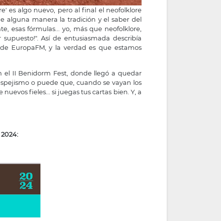
' es algo nuevo, pero al final el neofolklore
e alguna manera la tradición y el saber del
te, esas fórmulas... yo, más que neofolklore,
r supuesto!". Así de entusiasmada describía
s de EuropaFM, y la verdad es que estamos
 el II Benidorm Fest, donde llegó a quedar
 espejismo o puede que, cuando se vayan los
vos fieles... si juegas tus cartas bien. Y, a
2024: