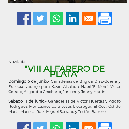
Novilladas
"VIII ALFARERO DE
PLATA"
Domingo 5 de junio.-
Ganaderías de Brígida Díaz-Guerra y
Eusebia Naranjo para Kevin Alcolado, Nabil 'El Moro', Víctor
Cerrato, Alejandro Chicharro, Jorocho y Jenny Martín.
Sábado 11 de junio
.- Ganaderías de Víctor Huertas y Adolfo
Rodríguez Montesinos para Jesús Llobregar, El Ceci, Cid de
María, Mariscal Ruiz, Miguel Serrano y Tristán Barroso.