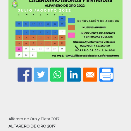
Alfarero de Oro y Plata 2017
ALFARERO DE ORO 2017