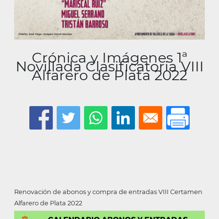
Crónica y Imágenes 1ª
Novillada Clasificatoria VIII
Alfarero de Plata 2022
Renovación de abonos y compra de entradas VIII Certamen
Alfarero de Plata 2022