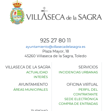
925 27 80 11
ayuntamiento@villasecadelasagra.es
Plaza Mayor, 18
45260 Villaseca de la Sagra, Toledo
VILLASECA DE LA SAGRA
SERVICIOS
ACTUALIDAD
INCIDENCIAS URBANAS
INTERÉS
AYUNTAMIENTO
OFICINA VIRTUAL
ÁREAS MUNICIPALES
PERFIL DEL
AYUNTAMIENTO
CONTRATANTE
DE
SEDE ELECTRÓNICA
VILLASECA
COMPRA DE ENTRADAS
DE