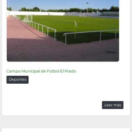
Campo Municipal de Fútbol El Prado
Deportes
Leer más