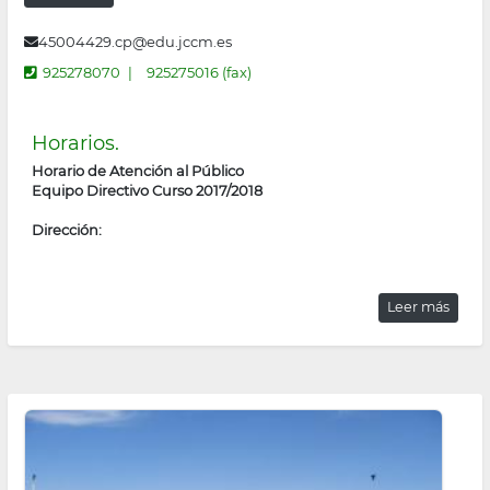
45004429.cp@edu.jccm.es
925278070
925275016 (fax)
Horarios.
Horario de Atención al Público
Equipo Directivo Curso 2017/2018
Dirección:
Leer más