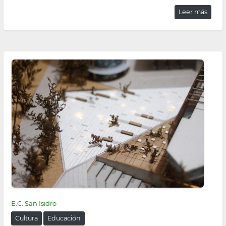
Leer más
E.C. San Isidro
Cultura
Educación