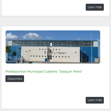
Leer más
Polideportivo Municipal Cubierto "Joaquín Peiró"
Deportes
Leer más