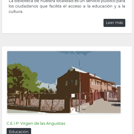
La biblioteca de nuestra localidad es un servicio público para
los ciudadanos que facilita el acceso a la educación y a la
cultura.
Leer más
C.E.I.P. Virgen de las Angustias
Educación