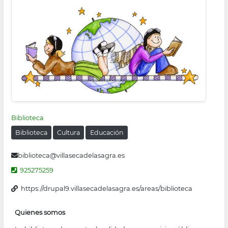
Biblioteca
Biblioteca
Cultura
Educación
biblioteca@villasecadelasagra.es
925275259
https://drupal9.villasecadelasagra.es/areas/biblioteca
Quienes somos