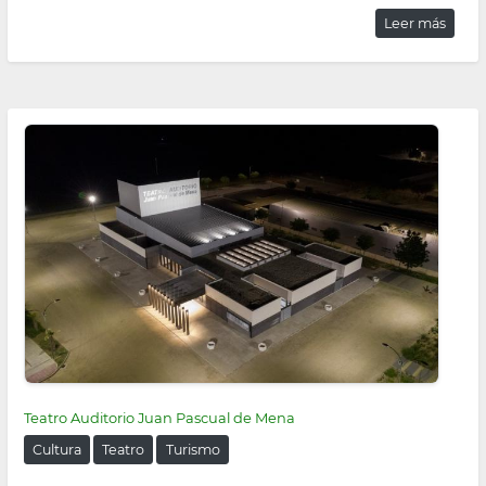
Leer más
Teatro Auditorio Juan Pascual de Mena
Cultura
Teatro
Turismo