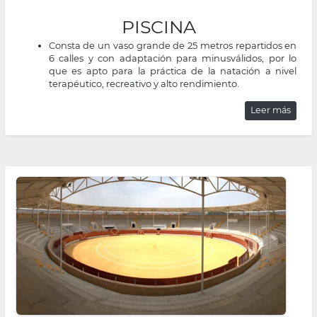
PISCINA
Consta de un vaso grande de 25 metros repartidos en
6 calles y con adaptación para minusválidos, por lo
que es apto para la práctica de la natación a nivel
terapéutico, recreativo y alto rendimiento.
Leer más