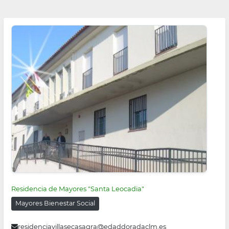
Residencia de Mayores "Santa Leocadia"
Mayores Bienestar Social
residenciavillasecasagra@edaddoradaclm.es