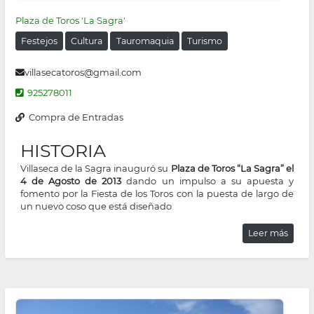
Plaza de Toros 'La Sagra'
Festejos
Cultura
Tauromaquia
Turismo
villasecatoros@gmail.com
925278011
Compra de Entradas
HISTORIA
Villaseca de la Sagra inauguró su
Plaza de Toros “La Sagra” el
4 de Agosto de 2013
dando un impulso a su apuesta y
fomento por la Fiesta de los Toros con la puesta de largo de
un nuevo coso que está diseñado
Leer más