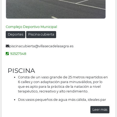
Complejo Deportivo Municipal
Deportes
Piscina cubierta
piscinacubierta@villasecadelasagra.es
92527548
PISCINA
Consta de un vaso grande de 25 metros repartidos en
6 calles y con adaptación para minusválidos, por lo
que es apto para la práctica de la natación a nivel
terapéutico, recreativo y alto rendimiento.
Dos vasos pequeños de agua más cálida, ideales par
Leer más