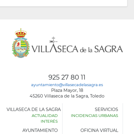
925 27 80 11
ayuntamiento@villasecadelasagra.es
Plaza Mayor, 18
45260 Villaseca de la Sagra, Toledo
VILLASECA DE LA SAGRA
SERVICIOS
ACTUALIDAD
INCIDENCIAS URBANAS
INTERÉS
AYUNTAMIENTO
OFICINA VIRTUAL