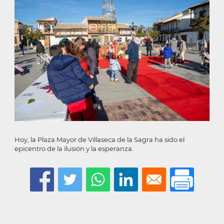
la
navegación
Hoy, la Plaza Mayor de Villaseca de la Sagra ha sido el
epicentro de la ilusión y la esperanza.