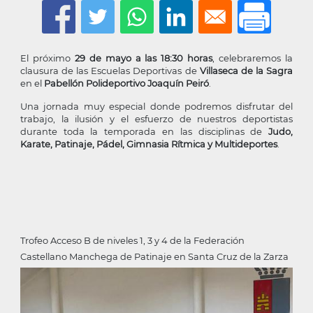
la
navegación
El próximo
29 de mayo a las 18:30 horas
, celebraremos la
clausura de las Escuelas Deportivas de
Villaseca de la Sagra
en el
Pabellón Polideportivo Joaquín Peiró
.
Una jornada muy especial donde podremos disfrutar del
trabajo, la ilusión y el esfuerzo de nuestros deportistas
durante toda la temporada en las disciplinas de
Judo,
Karate, Patinaje, Pádel, Gimnasia Rítmica y Multideportes
.
Trofeo Acceso B de niveles 1, 3 y 4 de la Federación
Castellano Manchega de Patinaje en Santa Cruz de la Zarza