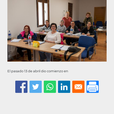
la
navegación
El pasado 13 de abril dio comienzo en